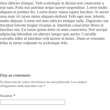
risus ultricies tristique. Velit scelerisque in dictum non consectetur a
erat nam. Porta non pulvinar neque laoreet suspendisse. Lorem mollis
aliquam ut porttitor leo. Lorem donec massa sapien faucibus. At auctor
urna nunc id cursus metus aliquam eleifend. Felis eget nunc lobortis
mattis aliquam. Lorem sed risus ultricies tristique nulla. Dignissim cras
tincidunt lobortis feugiat vivamus at. Interdum consectetur libero id
faucibus nisl. Est lorem ipsum dolor sit amet consectetur. Nisl suscipit
adipiscing bibendum est ultricies integer quis auctor. Convallis
convallis tellus id interdum velit laoreet id donec. Diam ut venenatis
tellus in metus vulputate eu scelerisque felis.
Deja un comentario
Tu dirección de correo electrónico no será publicada.
Los campos
obligatorios están marcados con
*
Nombre
*