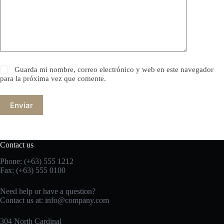
Guarda mi nombre, correo electrónico y web en este navegador
para la próxima vez que comente.
Enviar
Contact us
Phone: (+63) 555 1212
Fax: (+63) 555 0100
Need help or have a question?
Contact us at:
info@company.com
304 North Cardinal