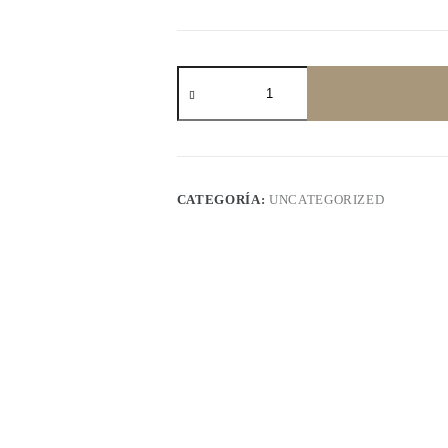
Wooden
Table
cantidad
CATEGORÍA:
UNCATEGORIZED