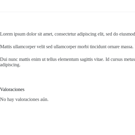
Lorem ipsum dolor sit amet, consectetur adipiscing elit, sed do eiusmod
Mattis ullamcorper velit sed ullamcorper morbi tincidunt ornare massa. Le
Dui nunc mattis enim ut tellus elementum sagittis vitae. Id cursus metus 
adipiscing.
Valoraciones
No hay valoraciones aún.