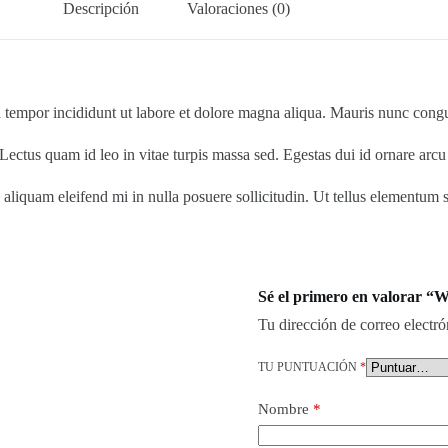
Descripción
Valoraciones (0)
 tempor incididunt ut labore et dolore magna aliqua. Mauris nunc congue 
ctus quam id leo in vitae turpis massa sed. Egestas dui id ornare arcu odi
aliquam eleifend mi in nulla posuere sollicitudin. Ut tellus elementum sa
Sé el primero en valorar “
Tu dirección de correo electró
TU PUNTUACIÓN
*
Nombre
*