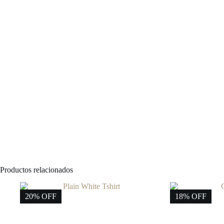
Productos relacionados
20% OFF
18% OFF