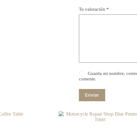
Tu valoración
*
Guarda mi nombre, correo
comente.
Enviar