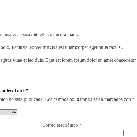
nisi vitae suscipit tellus mauris a diam.
o. Facilisis leo vel fringilla est ullamcorper eget nulla facilisi.
gittis vitae et leo duis. Eget est lorem ipsum dolor sit amet consectetur
Wooden Table”
nico no será publicada.
Los campos obligatorios están marcados con
*
Correo electrónico
*